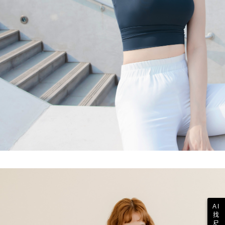
AI
找
尺