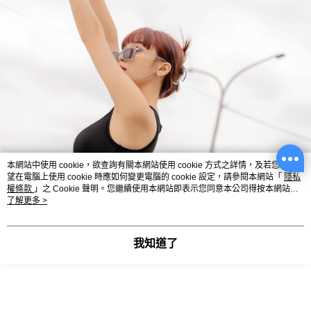
本網站中使用 cookie，欲查詢有關本網站使用 cookie 方式之詳情，及若您不希
望在電腦上使用 cookie 時應如何變更電腦的 cookie 設定，請參閱本網站「
隱私
權條款
」之 Cookie 聲明。您繼續使用本網站即表示您同意本公司得按本網站使
用條款之 Cookie 聲明使用 cookie。
了解更多 >
我知道了