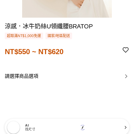
涼感．冰牛奶絲U領纖腰BRATOP
超取滿NT$1,000免運
國家/地區配送
NT$550 ~ NT$620
請選擇商品選項
AI
找尺寸