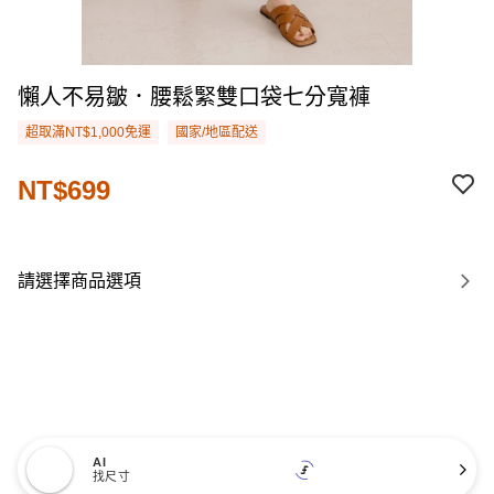
懶人不易皺．腰鬆緊雙口袋七分寬褲
超取滿NT$1,000免運
國家/地區配送
NT$699
請選擇商品選項
AI
找尺寸