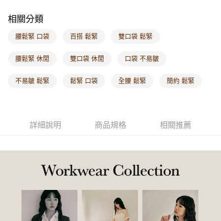
每筆NT$60，滿NT$1,000(含以上)免運費
相關分類
海外配送-港/澳/新/馬/泰國專屬
查看運費
腰鬆緊 口袋
百搭 鬆緊
雙口袋 鬆緊
海外配送-其他亞洲地區
查看運費
腰鬆緊 休閒
雙口袋 休閒
口袋 不易皺
海外配送-歐美地區
查看運費
不易皺 鬆緊
鬆緊 口袋
全腰 鬆緊
簡約 鬆緊
詳細說明
商品規格
相關推薦