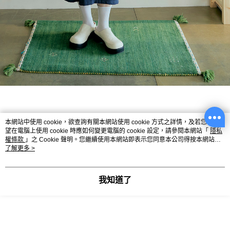
本網站中使用 cookie，欲查詢有關本網站使用 cookie 方式之詳情，及若您不希
望在電腦上使用 cookie 時應如何變更電腦的 cookie 設定，請參閱本網站「
隱私
權條款
」之 Cookie 聲明。您繼續使用本網站即表示您同意本公司得按本網站使
用條款之 Cookie 聲明使用 cookie。
了解更多 >
我知道了