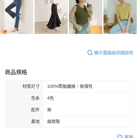
顯示電腦版詳細說明
商品規格
材質尺寸
100%聚酯纖維，無彈性
色系
4色
配件
無
產地
越南製
客服