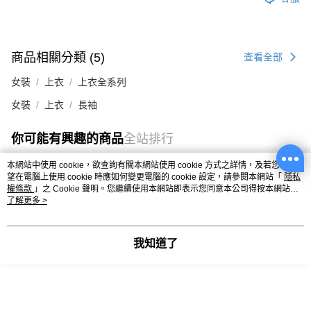
商品相關分類 (5)
查看全部
女裝
上衣
上衣全系列
女裝
上衣
長袖
你可能有興趣的商品
全站排行
本網站中使用 cookie，欲查詢有關本網站使用 cookie 方式之詳情，及若您不希
望在電腦上使用 cookie 時應如何變更電腦的 cookie 設定，請參閱本網站「
隱私
權條款
」之 Cookie 聲明。您繼續使用本網站即表示您同意本公司得按本網站使
熱門標籤
用條款之 Cookie 聲明使用 cookie。
了解更多 >
我知道了