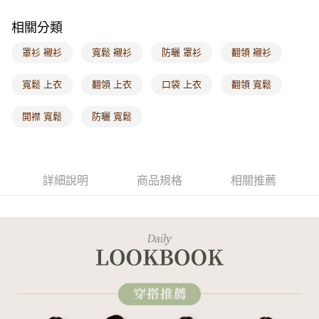
每筆NT$60，滿NT$1,000(含以上)免運費
相關分類
海外配送-港/澳/新/馬/泰國專屬
查看運費
罩衫 襯衫
寬鬆 襯衫
防曬 罩衫
翻領 襯衫
海外配送-其他亞洲地區
查看運費
寬鬆 上衣
翻領 上衣
口袋 上衣
翻領 寬鬆
海外配送-歐美地區
查看運費
開襟 寬鬆
防曬 寬鬆
詳細說明
商品規格
相關推薦