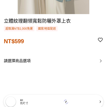
立體紋理翻領寬鬆防曬外罩上衣
超取滿NT$1,000免運
國家/地區配送
NT$599
請選擇商品選項
AI
找尺寸