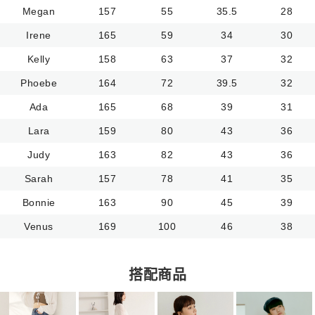
Megan
157
55
35.5
28
Irene
165
59
34
30
Kelly
158
63
37
32
Phoebe
164
72
39.5
32
Ada
165
68
39
31
Lara
159
80
43
36
Judy
163
82
43
36
Sarah
157
78
41
35
Bonnie
163
90
45
39
Venus
169
100
46
38
搭配商品