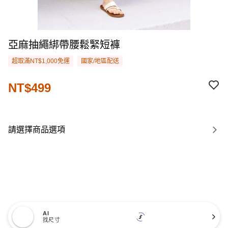
亞麻抽繩綁帶腰鬆緊短褲
超取滿NT$1,000免運
國家/地區配送
NT$499
請選擇商品選項
AI
找尺寸