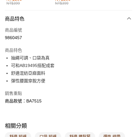
NT$399
NT$399
每筆NT$60，滿NT$1,000(含以上)免運費
付款後全家取貨
商品特色
每筆NT$60，滿NT$1,000(含以上)免運費
商品編號
萊爾富取貨付款
9860457
每筆NT$60，滿NT$1,000(含以上)免運費
商品特色
付款後萊爾富取貨
抽繩可調、口袋為真
每筆NT$60，滿NT$1,000(含以上)免運費
可和AB19495搭配成套
舒適混紡亞麻面料
7-11取貨付款
彈性腰圍穿脫方便
每筆NT$60，滿NT$1,000(含以上)免運費
銷售重點
付款後7-11取貨
商品款號：BA7515
每筆NT$60，滿NT$1,000(含以上)免運費
宅配
每筆NT$120，滿NT$1,000(含以上)免運費
相關分類
付款後門市自取
舒適 短褲
口袋 短褲
舒適 腰鬆緊
彈性 綁帶