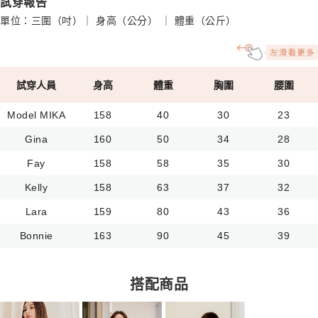
試穿報告
單位：三圍（吋）｜ 身高（公分） ｜ 體重（公斤）
試穿人員
身高
體重
胸圍
腰圍
Model MIKA
158
40
30
23
Gina
160
50
34
28
Fay
158
58
35
30
Kelly
158
63
37
32
Lara
159
80
43
36
Bonnie
163
90
45
39
搭配商品