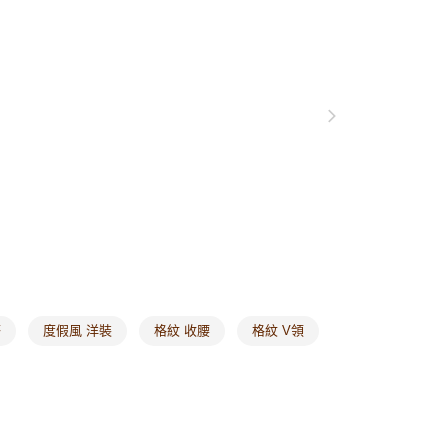
0，滿NT$1,000(含以上)免運費
格支線
雲朵朵女孩
雲朵朵洋裝
爾富取貨
裝
長洋裝
0，滿NT$1,000(含以上)免運費
格支線
雲朵朵女孩
身型挑衣指南｜葫蘆型
付款
0，滿NT$1,000(含以上)免運費
1取貨
0，滿NT$1,000(含以上)免運費
20，滿NT$1,000(含以上)免運費
市自取
0，滿NT$1,000(含以上)免運費
搭
度假風 洋裝
格紋 收腰
格紋 V領
/澳/新/馬/泰國專屬
查看運費
其他亞洲地區
查看運費
歐美地區
查看運費