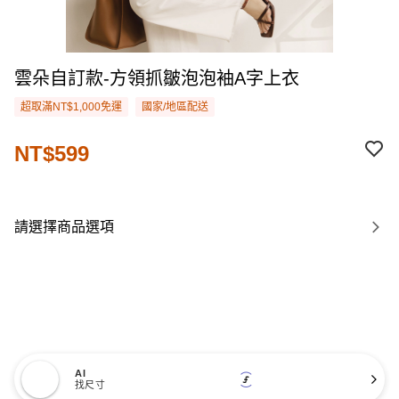
雲朵自訂款-方領抓皺泡泡袖A字上衣
超取滿NT$1,000免運
國家/地區配送
NT$599
請選擇商品選項
AI
找尺寸