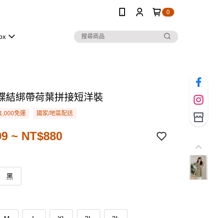
0
ox
蝶結綁帶荷葉拼接短洋裝
1,000免運
國家/地區配送
9 ~ NT$880
黑