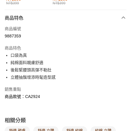
NT$399
NT$399
每筆NT$60，滿NT$1,000(含以上)免運費
付款後全家取貨
商品特色
每筆NT$60，滿NT$1,000(含以上)免運費
商品編號
萊爾富取貨付款
9887359
每筆NT$60，滿NT$1,000(含以上)免運費
商品特色
付款後萊爾富取貨
口袋為真
每筆NT$60，滿NT$1,000(含以上)免運費
純棉面料親膚舒適
後鬆緊腰頭高彈不勒肚
7-11取貨付款
立體抽鬚增添時髦造型感
每筆NT$60，滿NT$1,000(含以上)免運費
銷售重點
付款後7-11取貨
商品款號：CA2924
每筆NT$60，滿NT$1,000(含以上)免運費
宅配
每筆NT$120，滿NT$1,000(含以上)免運費
相關分類
付款後門市自取
舒適 親膚
舒適 立體
舒適 純棉
純棉 立體