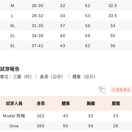
M
26-30
32
51
32.5
L
28-32
34
53
33.5
XL
31-35
37
56
34
2L
34-38
40
59
35
3L
37-41
43
62
36
試穿報告
單位：三圍（吋）｜ 身高（公分） ｜ 體重（公斤）
試穿人員
身高
體重
胸圍
腰圍
Model 阿啾
162
42
32
23
Gina
160
50
34
28