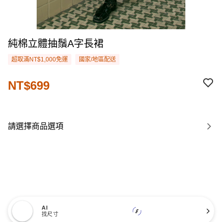
純棉立體抽鬚A字長裙
超取滿NT$1,000免運
國家/地區配送
NT$699
請選擇商品選項
AI
找尺寸