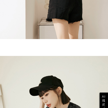
AI
找
尺