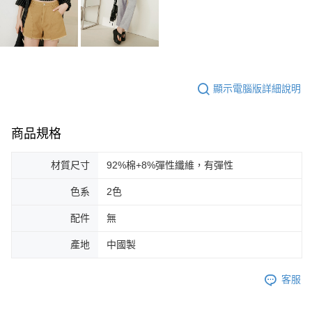
顯示電腦版詳細說明
商品規格
材質尺寸
92%棉+8%彈性纖維，有彈性
色系
2色
配件
無
產地
中國製
客服