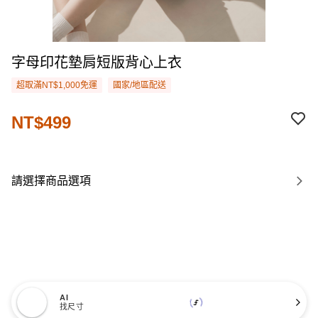
字母印花墊肩短版背心上衣
超取滿NT$1,000免運
國家/地區配送
NT$499
請選擇商品選項
AI
找尺寸