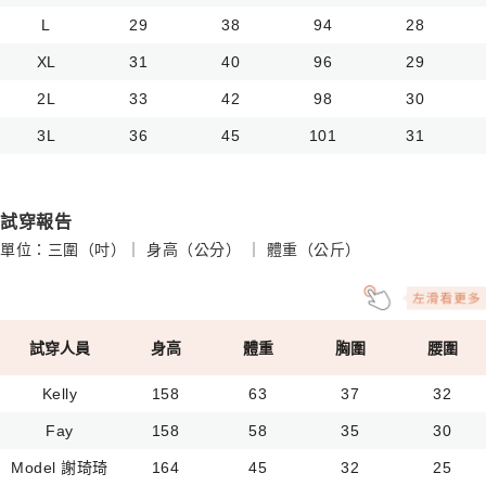
L
29
38
94
28
XL
31
40
96
29
2L
33
42
98
30
3L
36
45
101
31
試穿報告
單位：三圍（吋）｜ 身高（公分） ｜ 體重（公斤）
試穿人員
身高
體重
胸圍
腰圍
Kelly
158
63
37
32
Fay
158
58
35
30
Model 謝琦琦
164
45
32
25