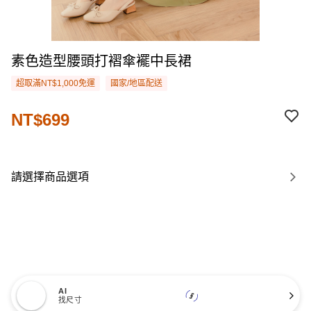
素色造型腰頭打褶傘襬中長裙
超取滿NT$1,000免運
國家/地區配送
NT$699
請選擇商品選項
AI
找尺寸