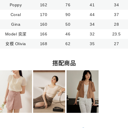
Poppy
162
76
41
34
Coral
170
90
44
37
Gina
160
50
34
28
Model 奕潔
166
46
32
23.5
女模 Olivia
168
62
35
27
搭配商品