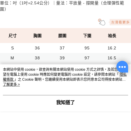
單位：吋（1吋=2.54公分）｜量法：平放量 - 撐開量（合理彈性範
圍）
尺寸
胸圍
腰圍
下擺
袖長
S
36
37
95
16.2
M
38
39
97
16.5
L
40
41
99
16.7
本網站中使用 cookie，欲查詢有關本網站使用 cookie 方式之詳情，及若您不希
望在電腦上使用 cookie 時應如何變更電腦的 cookie 設定，請參閱本網站「
隱私
XL
43
43
101
17
權條款
」之 Cookie 聲明。您繼續使用本網站即表示您同意本公司得按本網站使
用條款之 Cookie 聲明使用 cookie。
了解更多 >
2L
46
45
104
17.5
3L
50
48
108
18
我知道了
試穿報告
單位：三圍（吋）｜ 身高（公分） ｜ 體重（公斤）