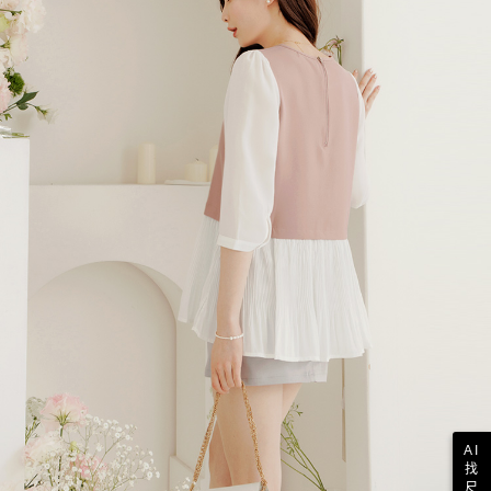
AI
找
尺