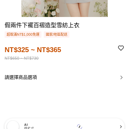
假兩件下襬百褶造型雪紡上衣
超取滿NT$1,000免運
國家/地區配送
NT$325 ~ NT$365
NT$650 ~ NT$730
請選擇商品選項
AI
找尺寸