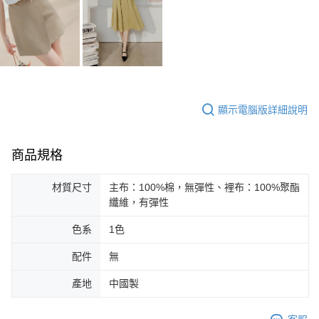
顯示電腦版詳細說明
商品規格
材質尺寸
主布：100%棉，無彈性、裡布：100%聚酯
纖維，有彈性
色系
1色
配件
無
產地
中國製