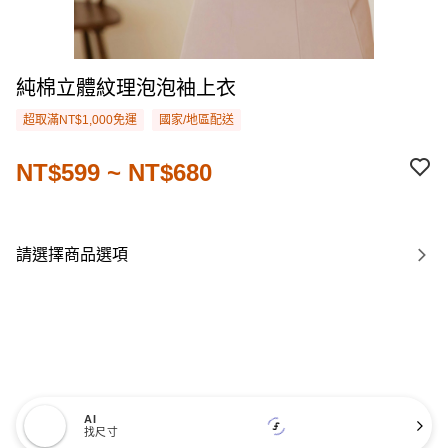
純棉立體紋理泡泡袖上衣
超取滿NT$1,000免運
國家/地區配送
NT$599 ~ NT$680
請選擇商品選項
AI
找尺寸