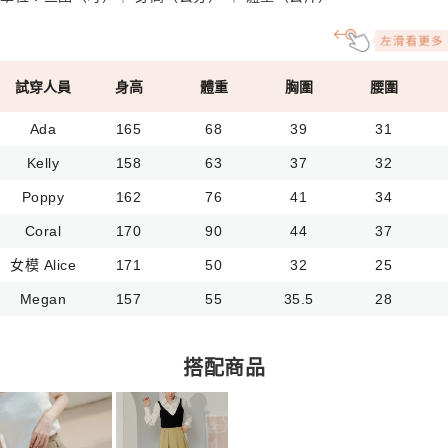
試穿人員
身高
體重
胸圍
腰圍
Ada
165
68
39
31
Kelly
158
63
37
32
Poppy
162
76
41
34
Coral
170
90
44
37
女模 Alice
171
50
32
25
Megan
157
55
35.5
28
搭配商品