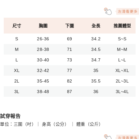
尺寸
胸圍
下擺
全長
推薦體型
S
26-36
69
34.2
S~S
M
28-38
71
34.5
M~M
L
30-40
73
34.7
L~L
XL
32-42
77
35
XL~XL
2L
35-45
82
35.5
2L~3L
3L
38-48
87
36
3L~4L
試穿報告
單位：三圍（吋）｜ 身高（公分） ｜ 體重（公斤）