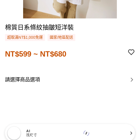
棉質日系條紋抽皺短洋裝
超取滿NT$1,000免運
國家/地區配送
NT$599 ~ NT$680
請選擇商品選項
AI
找尺寸