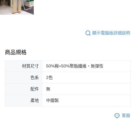
顯示電腦版詳細說明
商品規格
材質尺寸
50%棉+50%聚酯纖維，無彈性
色系
2色
配件
無
產地
中國製
客服