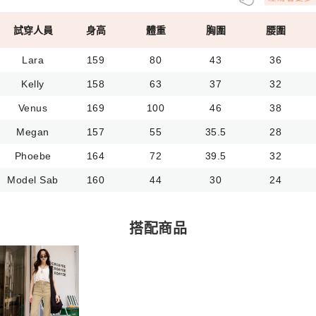
試穿人員
身高
體重
胸圍
腰圍
Lara
159
80
43
36
Kelly
158
63
37
32
Venus
169
100
46
38
Megan
157
55
35.5
28
Phoebe
164
72
39.5
32
Model Sab
160
44
30
24
搭配商品