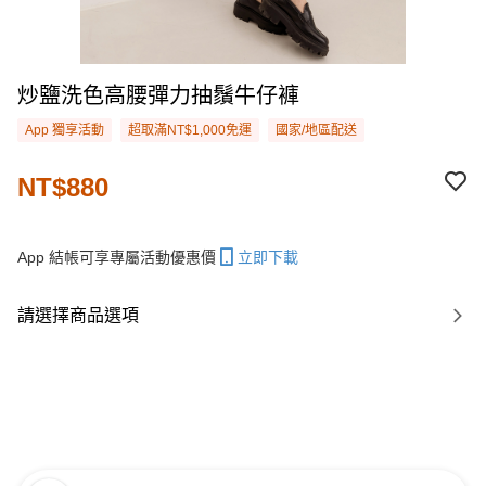
炒鹽洗色高腰彈力抽鬚牛仔褲
App 獨享活動
超取滿NT$1,000免運
國家/地區配送
NT$880
App 結帳可享專屬活動優惠價
立即下載
請選擇商品選項