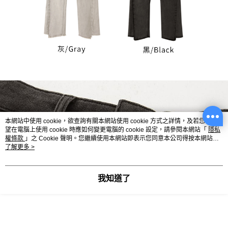
本網站中使用 cookie，欲查詢有關本網站使用 cookie 方式之詳情，及若您不希
望在電腦上使用 cookie 時應如何變更電腦的 cookie 設定，請參閱本網站「
隱私
權條款
」之 Cookie 聲明。您繼續使用本網站即表示您同意本公司得按本網站使
用條款之 Cookie 聲明使用 cookie。
了解更多 >
我知道了