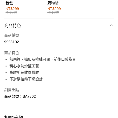
包包
購物袋
全家取貨付款
NT$299
NT$299
NT$399
NT$399
每筆NT$60，滿NT$1,000(含以上)免運費
付款後全家取貨
商品特色
每筆NT$60，滿NT$1,000(含以上)免運費
商品編號
萊爾富取貨付款
9963102
每筆NT$60，滿NT$1,000(含以上)免運費
商品特色
付款後萊爾富取貨
無內裡、褲釦及拉鍊可開、前後口袋為真
每筆NT$60，滿NT$1,000(含以上)免運費
精心水洗炒鹽工藝
高腰剪裁收腹纖腰
7-11取貨付款
不對稱抽鬚下襬設計
每筆NT$60，滿NT$1,000(含以上)免運費
銷售重點
付款後7-11取貨
商品款號：BA7502
每筆NT$60，滿NT$1,000(含以上)免運費
宅配
每筆NT$120，滿NT$1,000(含以上)免運費
相關分類