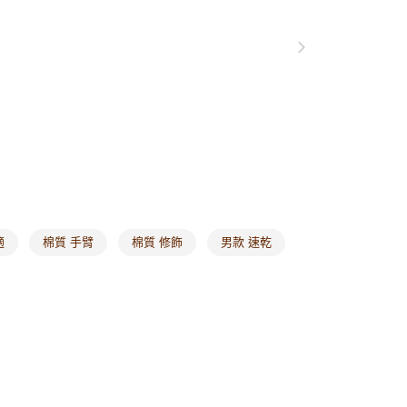
貨付款
0，滿NT$1,000(含以上)免運費
爾富取貨
0，滿NT$1,000(含以上)免運費
付款
0，滿NT$1,000(含以上)免運費
1取貨
0，滿NT$1,000(含以上)免運費
適
棉質 手臂
棉質 修飾
男款 速乾
20，滿NT$1,000(含以上)免運費
市自取
0，滿NT$1,000(含以上)免運費
/澳/新/馬/泰國專屬
查看運費
其他亞洲地區
查看運費