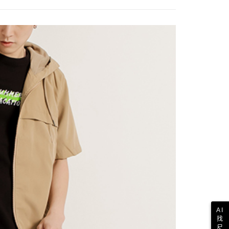
歐美地區
查看運費
AI
找
尺