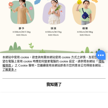
本網站中使用 cookie，欲查詢有關本網站使用 cookie 方式之詳情，及若您不希
望在電腦上使用 cookie 時應如何變更電腦的 cookie 設定，請參閱本網站「
隱私
權條款
」之 Cookie 聲明。您繼續使用本網站即表示您同意本公司得按本網站使
用條款之 Cookie 聲明使用 cookie。
了解更多 >
我知道了