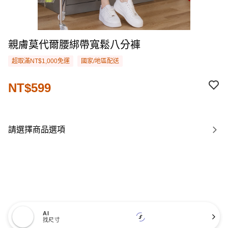
親膚莫代爾腰綁帶寬鬆八分褲
超取滿NT$1,000免運
國家/地區配送
NT$599
請選擇商品選項
AI
找尺寸