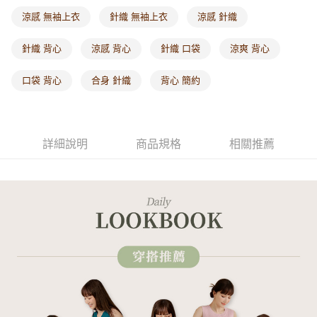
每筆NT$60，滿NT$1,000(含以上)免運費
涼感 無袖上衣
針織 無袖上衣
涼感 針織
海外配送-港/澳/新/馬/泰國專屬
查看運費
針織 背心
涼感 背心
針織 口袋
涼爽 背心
海外配送-其他亞洲地區
查看運費
口袋 背心
合身 針織
背心 簡約
海外配送-歐美地區
查看運費
詳細說明
商品規格
相關推薦