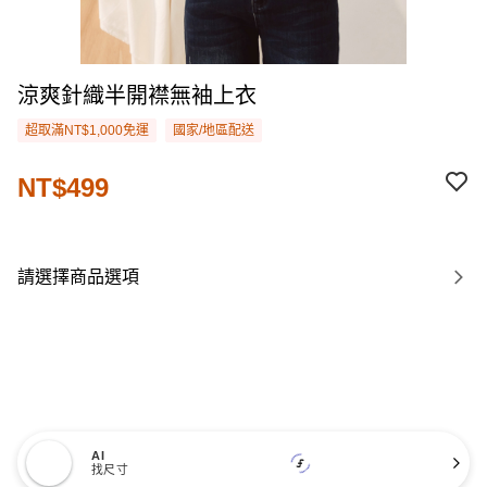
涼爽針織半開襟無袖上衣
超取滿NT$1,000免運
國家/地區配送
NT$499
請選擇商品選項
AI
找尺寸