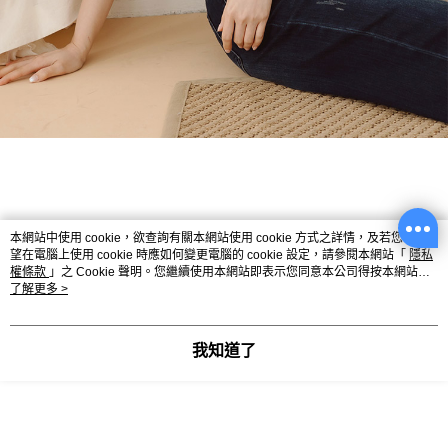
本網站中使用 cookie，欲查詢有關本網站使用 cookie 方式之詳情，及若您不希
望在電腦上使用 cookie 時應如何變更電腦的 cookie 設定，請參閱本網站「
隱私
權條款
」之 Cookie 聲明。您繼續使用本網站即表示您同意本公司得按本網站使
用條款之 Cookie 聲明使用 cookie。
了解更多 >
我知道了