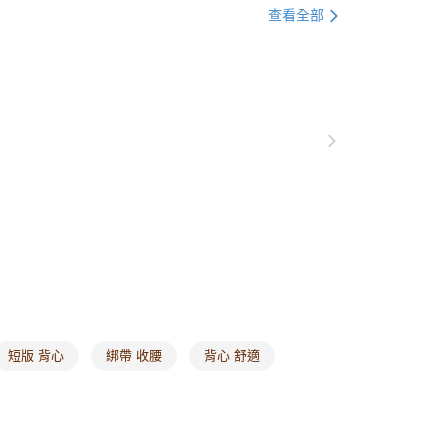
格支線
甜酷休閒
甜酷休閒上衣
0，滿NT$1,000(含以上)免運費
查看全部
衣
無袖
爾富取貨
0，滿NT$1,000(含以上)免運費
格支線
甜酷休閒
甜酷休閒全系列
銷商品
回購必收
付款
0，滿NT$1,000(含以上)免運費
1取貨
0，滿NT$1,000(含以上)免運費
20，滿NT$1,000(含以上)免運費
市自取
0，滿NT$1,000(含以上)免運費
短版 背心
綁帶 收腰
背心 舒適
/澳/新/馬/泰國專屬
查看運費
其他亞洲地區
查看運費
歐美地區
查看運費